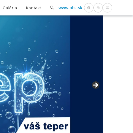
Toggle
www.olsi.sk
Galéria
Kontakt
website
search